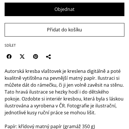
Objednat
Přidat do košíku
SDÍLET
Autorská kresba vlaštovek je kreslena digitálně a poté
kvalitně vytištěna na pevnější matný papír. Ilustraci si
můžete dát do rámečku, či ji jen volně zavěsit na stěnu.
Tato hravá ilustrace se hezky hodí i do dětského
pokoje. Ozdobte si interiér kresbou, která byla s láskou
ilustrována a vyrobena v ČR. Fotografie je ilustrační,
jednotlivé kusy ruční práce se mohou lišit.
Papír: křídový matný papír (gramáž 350 g)