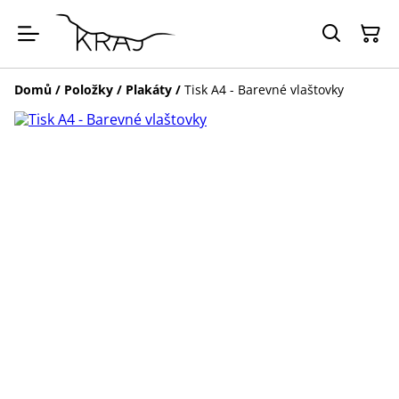
Domů
/
Položky
/
Plakáty
/
Tisk A4 - Barevné vlaštovky