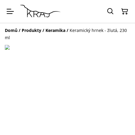
Domů
/
Produkty
/
Keramika
/
Keramický hrnek - žlutá, 230
ml