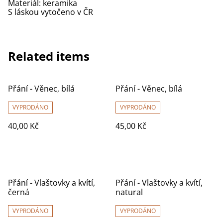
Materiál: keramika
S láskou vytočeno v ČR
Related items
Přání - Věnec, bílá
Přání - Věnec, bílá
VYPRODÁNO
VYPRODÁNO
40,00 Kč
45,00 Kč
Přání - Vlaštovky a kvítí,
Přání - Vlaštovky a kvítí,
černá
natural
VYPRODÁNO
VYPRODÁNO