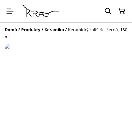
Domů
/
Produkty
/
Keramika
/
Keramický kalíšek - černá, 130
ml