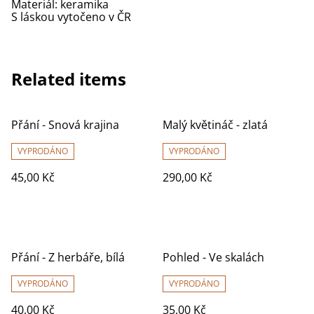
Materiál: keramika
S láskou vytočeno v ČR
Related items
Přání - Snová krajina
Malý květináč - zlatá
VYPRODÁNO
VYPRODÁNO
45,00 Kč
290,00 Kč
Přání - Z herbáře, bílá
Pohled - Ve skalách
VYPRODÁNO
VYPRODÁNO
40,00 Kč
35,00 Kč