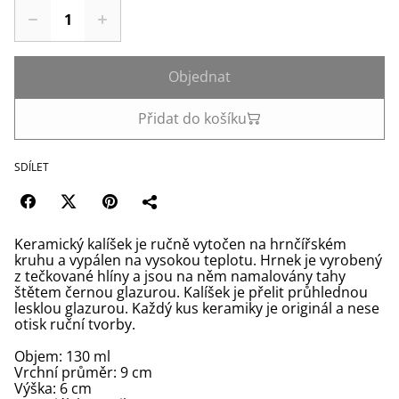
Objednat
Přidat do košíku
SDÍLET
Keramický kalíšek je ručně vytočen na hrnčířském
kruhu a vypálen na vysokou teplotu. Hrnek je vyrobený
z tečkované hlíny a jsou na něm namalovány tahy
štětem černou glazurou. Kalíšek je přelit průhlednou
lesklou glazurou. Každý kus keramiky je originál a nese
otisk ruční tvorby.
Objem: 130 ml
Vrchní průměr: 9 cm
Výška: 6 cm