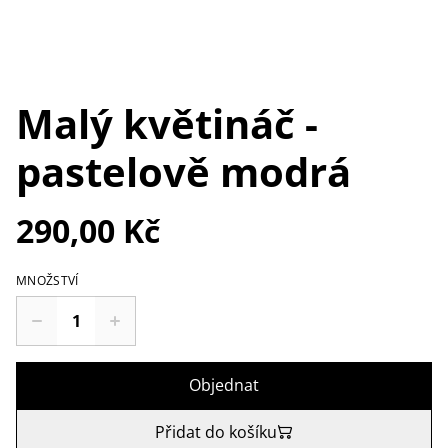
Malý květináč -
pastelově modrá
290,00 Kč
MNOŽSTVÍ
Objednat
Přidat do košíku