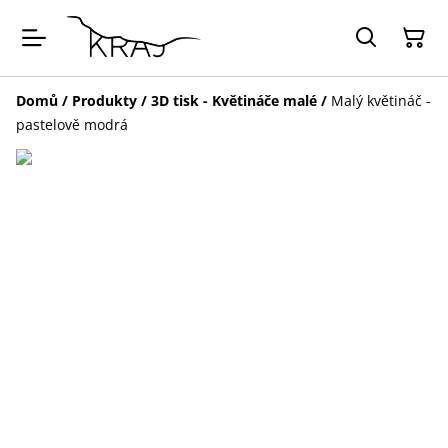
Domů
/
Produkty
/
3D tisk - Květináče malé
/
Malý květináč -
pastelově modrá