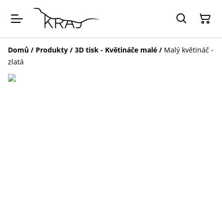
Domů
/
Produkty
/
3D tisk - Květináče malé
/
Malý květináč -
zlatá