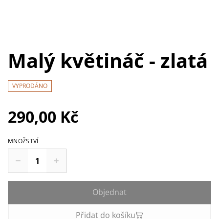
Malý květináč - zlatá
VYPRODÁNO
290,00 Kč
MNOŽSTVÍ
Objednat
Přidat do košíku