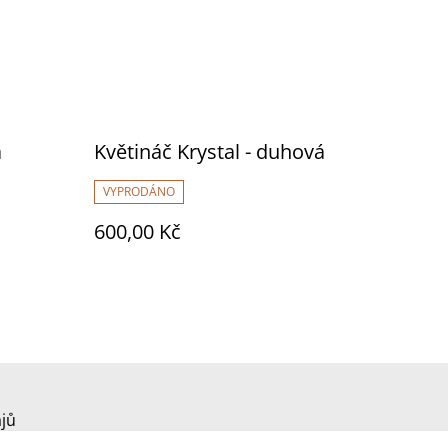
á
Květináč Krystal - duhová
VYPRODÁNO
600,00 Kč
jů