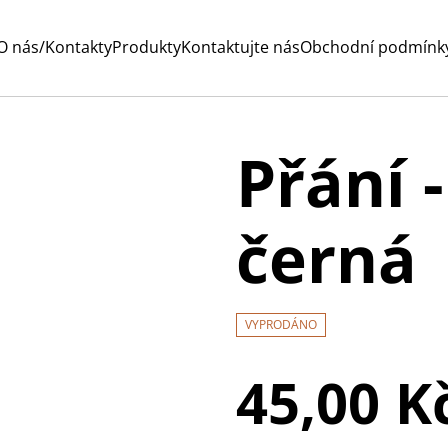
O nás/Kontakty
Produkty
Kontaktujte nás
Obchodní podmínk
Přání 
černá
VYPRODÁNO
45,00 K