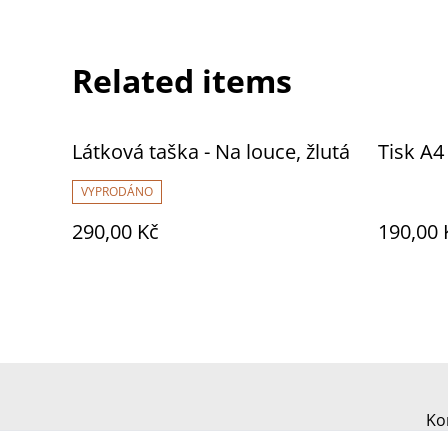
Related items
Látková taška - Na louce, žlutá
Tisk A4
VYPRODÁNO
290,00 Kč
190,00 
Ko