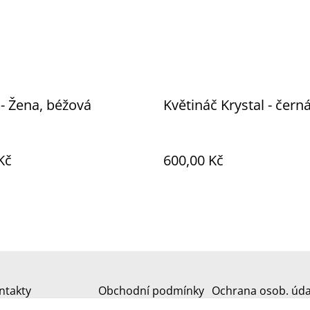
 - Žena, béžová
Květináč Krystal - čern
Kč
600,00 Kč
ntakty
Obchodní podmínky
Ochrana osob. úda