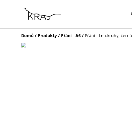
Domů
/
Produkty
/
Přání - A6
/
Přání - Letokruhy, černá