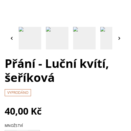
Přání - Luční kvítí,
šeříková
VYPRODÁNO
40,00 Kč
MNOŽSTVÍ