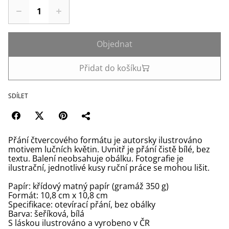
Objednat
Přidat do košíku
SDÍLET
Přání čtvercového formátu je autorsky ilustrováno
motivem lučních květin. Uvnitř je přání čistě bílé, bez
textu. Balení neobsahuje obálku. Fotografie je
ilustrační, jednotlivé kusy ruční práce se mohou lišit.
Papír: křídový matný papír (gramáž 350 g)
Formát: 10,8 cm x 10,8 cm
Specifikace: otevírací přání, bez obálky
Barva: šeříková, bílá
S láskou ilustrováno a vyrobeno v ČR