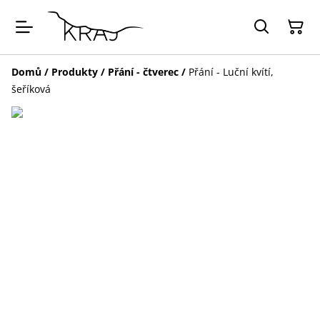
Domů
/
Produkty
/
Přání - čtverec
/
Přání - Luční kvítí,
šeříková