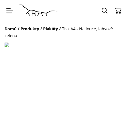
Domů
/
Produkty
/
Plakáty
/
Tisk A4 - Na louce, lahvově
zelená