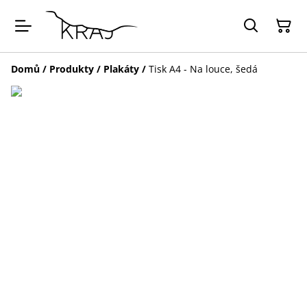
Domů
/
Produkty
/
Plakáty
/
Tisk A4 - Na louce, šedá