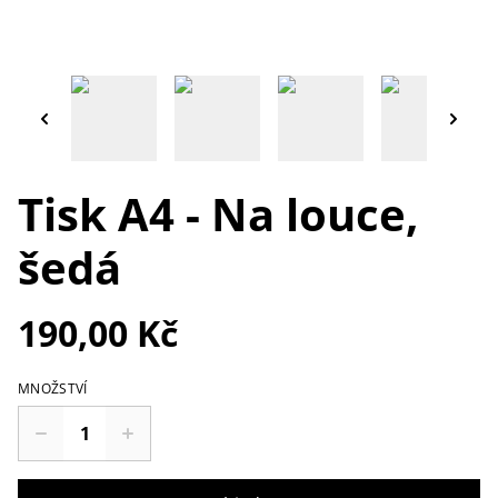
Tisk A4 - Na louce,
šedá
190,00 Kč
MNOŽSTVÍ