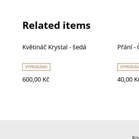
Related items
Květináč Krystal - šedá
Přání - 
VYPRODÁNO
VYPRODÁ
600,00 Kč
40,00 K
Ko