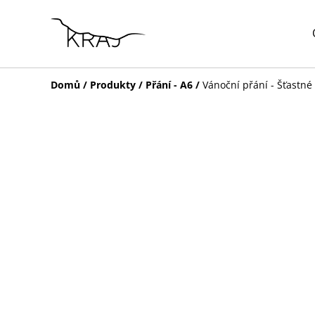
Domů
/
Produkty
/
Přání - A6
/
Vánoční přání - Šťastné 