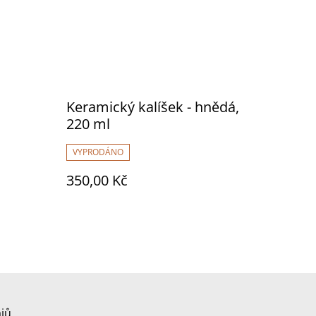
Keramický kalíšek - hnědá,
220 ml
VYPRODÁNO
350,00 Kč
jů