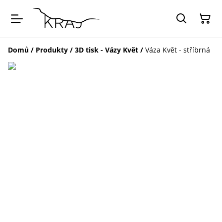
Domů
/
Produkty
/
3D tisk - Vázy Květ
/
Váza Květ - stříbrná