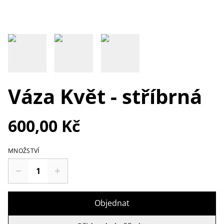
Váza Květ - stříbrná
600,00 Kč
MNOŽSTVÍ
Objednat