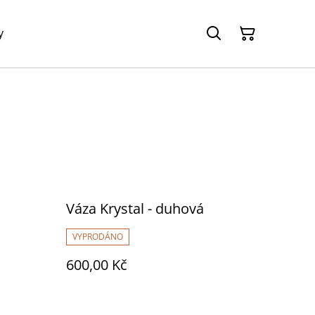
y
Váza Krystal - duhová
VYPRODÁNO
600,00 Kč