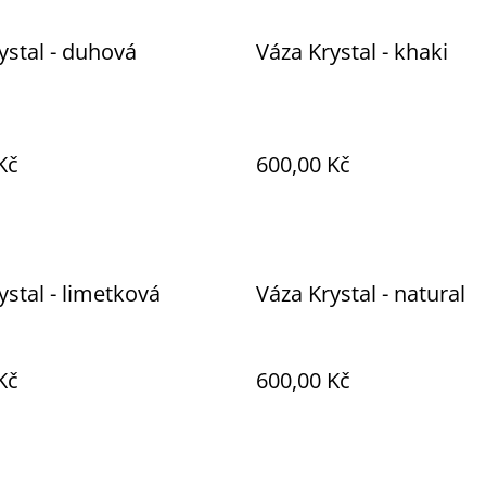
ystal - duhová
Váza Krystal - khaki
Kč
600,00 Kč
ystal - limetková
Váza Krystal - natural
Kč
600,00 Kč