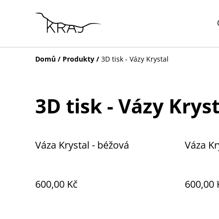
Domů
/
Produkty
/
3D tisk - Vázy Krystal
3D tisk - Vázy Krys
Váza Krystal - béžová
Váza Kr
600,00 Kč
600,00 