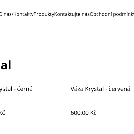
O nás/Kontakty
Produkty
Kontaktujte nás
Obchodní podmínk
tal
ystal - černá
Váza Krystal - červená
Kč
600,00 Kč