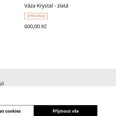
Váza Krystal - zlatá
VYPRODÁNO
600,00 Kč
jů
at cookies
Přijmout vše