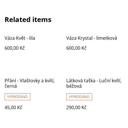
Related items
Váza Květ - lila
Váza Krystal - limetková
600,00 Kč
600,00 Kč
Přání - Vlaštovky a kvítí,
Látková taška - Luční kvítí,
černá
béžová
VYPRODÁNO
VYPRODÁNO
45,00 Kč
290,00 Kč