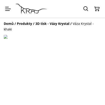
Domů
/
Produkty
/
3D tisk - Vázy Krystal
/
Váza Krystal -
khaki