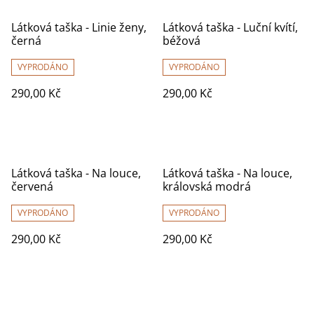
Látková taška - Linie ženy,
Látková taška - Luční kvítí,
černá
béžová
VYPRODÁNO
VYPRODÁNO
290,00 Kč
290,00 Kč
Látková taška - Na louce,
Látková taška - Na louce,
červená
královská modrá
VYPRODÁNO
VYPRODÁNO
290,00 Kč
290,00 Kč