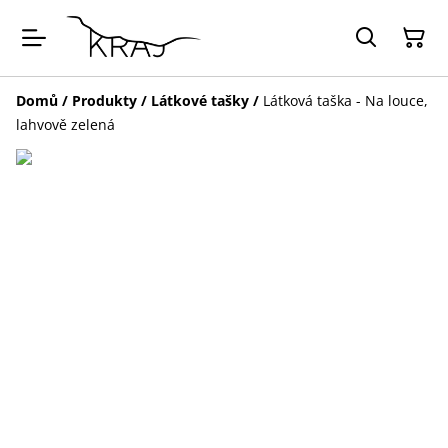
Domů
/
Produkty
/
Látkové tašky
/
Látková taška - Na louce,
lahvově zelená