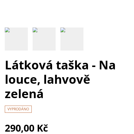
Látková taška - Na
louce, lahvově
zelená
VYPRODÁNO
290,00 Kč