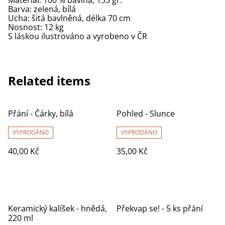
Barva: zelená, bílá
Ucha: šitá bavlněná, délka 70 cm
Nosnost: 12 kg
S láskou ilustrováno a vyrobeno v ČR
Related items
Přání - Čárky, bílá
Pohled - Slunce
VYPRODÁNO
VYPRODÁNO
40,00 Kč
35,00 Kč
Keramický kalíšek - hnědá,
Překvap se! - 5 ks přání
220 ml